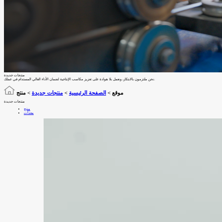
منتجات جديدة
نحن ملتزمون بالابتكار، ونعمل بلا هوادة على تعزيز مكاسب الإنتاجية لضمان الأداء العالي المستدام في عملك.
موقع >
الصفحة الرئيسية
>
منتجات جديدة
>
منتج
منتجات جديدة
منتج
معدات