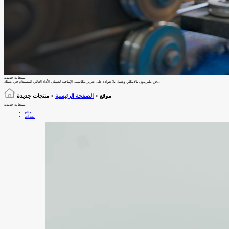
منتجات جديدة
نحن ملتزمون بالابتكار، ونعمل بلا هوادة على تعزيز مكاسب الإنتاجية لضمان الأداء العالي المستدام في عملك.
موقع >
الصفحة الرئيسية
>
منتجات جديدة
منتجات جديدة
منتج
معدات